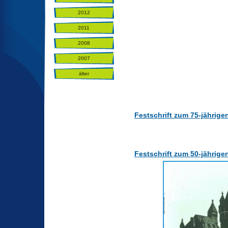
2012
2011
2008
2007
älter
Festschrift zum 75-jährige
Festschrift zum 50-jährige