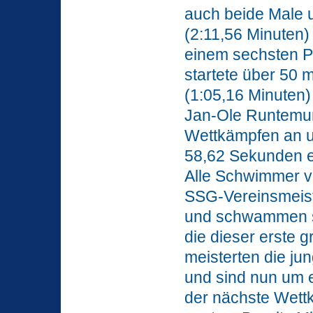
auch beide Male u
(2:11,56 Minuten)
einem sechsten Pl
startete über 50 
(1:05,16 Minuten)
Jan-Ole Runtemund
Wettkämpfen an un
58,62 Sekunden ei
Alle Schwimmer v
SSG-Vereinsmeist
und schwammen st
die dieser erste 
meisterten die j
und sind nun um e
der nächste Wettk