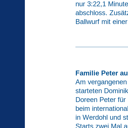
nur 3:22,1 Minute
abschloss. Zusät
Ballwurf mit eine
______________
Familie Peter 
Am vergangenen
starteten Domini
Doreen Peter für
beim internation
in
Werdohl und st
Starts zwei Mal 