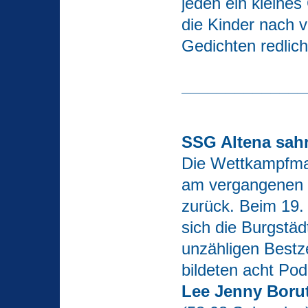
jeden ein kleines
die Kinder nach 
Gedichten redlich
______________
SSG Altena sah
Die Wettkampfma
am vergangenen
zurück. Beim 19
sich die Burgstäd
unzähligen Bestz
bildeten acht Po
Lee Jenny Boru