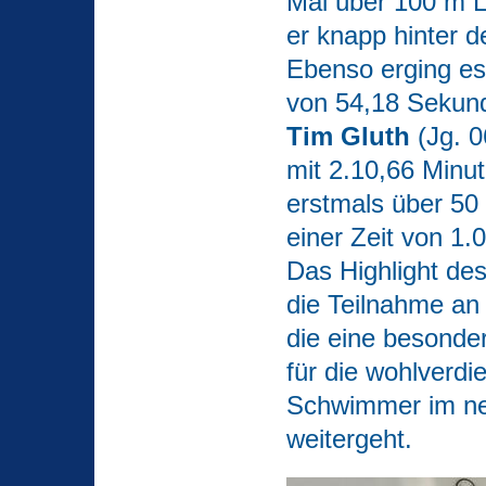
Mal über 100 m La
er knapp hinter d
Ebenso erging es 
von 54,18 Seku
Tim Gluth
(Jg. 0
mit 2.10,66 Minut
erstmals über 50
einer Zeit von 1.
Das Highlight de
die Teilnahme an
die eine besonde
für die wohlverdi
Schwimmer im ne
weitergeht.