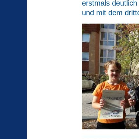
erstmals deutlich
und mit dem dritt
______________