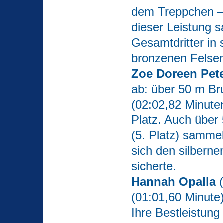
dem Treppchen – 
dieser Leistung s
Gesamtdritter in
bronzenen Felse
Zoe Doreen Pet
ab: über 50 m Br
(02:02,82 Minuten
Platz. Auch über 
(5. Platz) sammel
sich den silbern
sicherte.
Hannah Opalla
(01:01,60 Minute)
Ihre Bestleistung