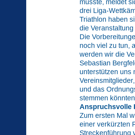
musste, meldet si
drei Liga-Wettkä
Triathlon haben s
die Veranstaltung
Die Vorbereitungen
noch viel zu tun, 
werden wir die Ve
Sebastian Bergfel
unterstützen uns n
Vereinsmitgliede
und das Ordnungsa
stemmen könnten
Anspruchsvolle 
Zum ersten Mal we
einer verkürzten 
Streckenführung v