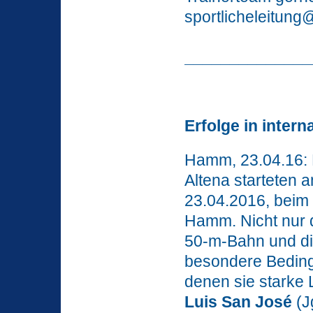
sportlicheleitung
______________
Erfolge in inter
Hamm, 23.04.16:
Altena starteten
23.04.2016, beim 
Hamm. Nicht nur d
50-m-Bahn und die
besondere Beding
denen sie starke 
Luis San José
(J