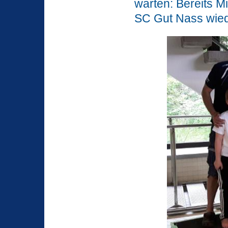
warten: Bereits M
SC Gut Nass wied