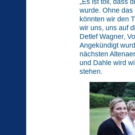
„Es ist toll, das
wurde. Ohne das 
könnten wir den T
wir uns, uns auf 
Detlef Wagner, Vo
Angekündigt wurd
nächsten Altenaer 
und Dahle wird w
stehen.