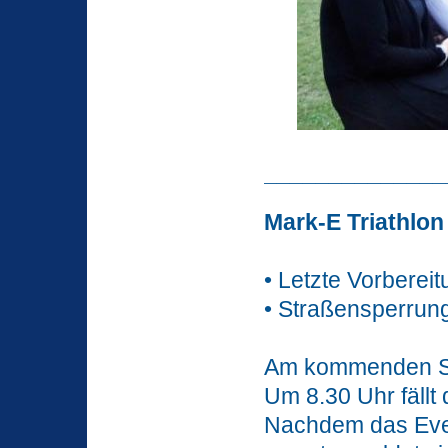
______________
Mark-E Triathlon
• Letzte Vorberei
• Straßensperrun
Am kommenden Son
Um 8.30 Uhr fällt
Nachdem das Event