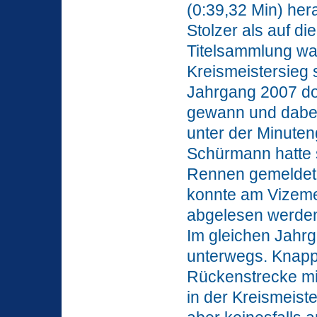
(0:39,32 Min) her
Stolzer als auf d
Titelsammlung war
Kreismeistersieg 
Jahrgang 2007 do
gewann und dabei 
unter der Minuten
Schürmann hatte 
Rennen gemeldet.
konnte am Vizemeis
abgelesen werde
Im gleichen Jahr
unterwegs. Knapp 
Rückenstrecke mit
in der Kreismeist