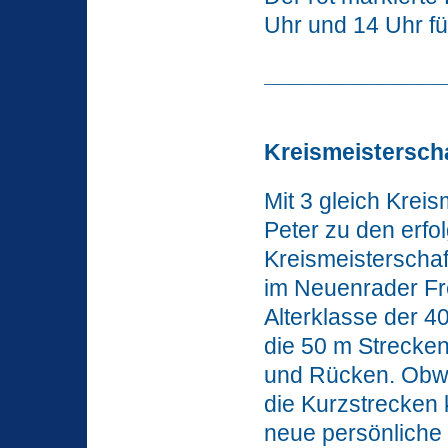
Uhr und 14 Uhr fü
______________
Kreismeisterscha
Mit 3 gleich Kreis
Peter zu den erfo
Kreismeisterschaf
im Neuenrader Fre
Alterklasse der 4
die 50 m Strecken
und Rücken. Obwoh
die Kurzstrecken 
neue persönliche