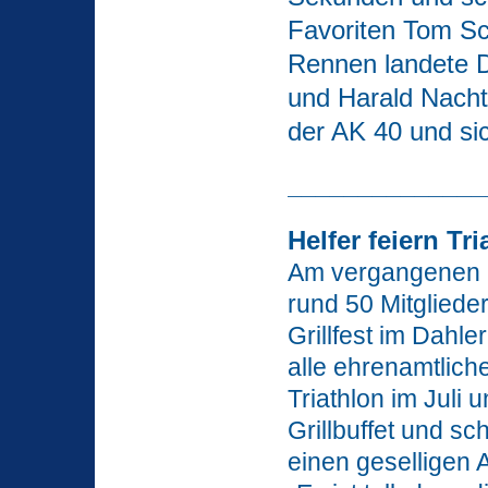
Favoriten Tom S
Rennen landete 
und Harald Nacht
der AK 40 und sic
______________
Helfer feiern Tr
Am vergangenen F
rund 50 Mitglied
Grillfest im Dah
alle ehrenamtlich
Triathlon im Juli 
Grillbuffet und s
einen geselligen 