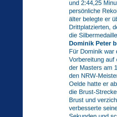
und 2:44,25 Minu
persönliche Reko
älter belegte er 
Drittplatzierten,
die Silbermedaille
Dominik Peter b
Für Dominik war 
Vorbereitung auf
der Masters am 1
den NRW-Meisters
Oelde hatte er ab
die Brust-Strecke
Brust und verzich
verbesserte seine
Sekund
en und sc