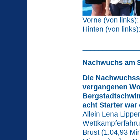
Vorne (von links
Hinten (von links
______________
Nachwuchs am S
Die Nachwuchssc
vergangenen Wo
Bergstadtschwim
acht Starter war
Allein Lena Lipper
Wettkampferfahrun
Brust (1:04,93 Mi