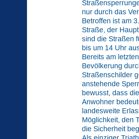
Straßensperrunge
nur durch das Ve
Betroffen ist am 3
Straße, der Haupt
sind die Straßen f
bis um 14 Uhr au
Bereits am letzt
Bevölkerung durc
Straßenschilder g
anstehende Sperru
bewusst, dass di
Anwohner bedeute
landesweite Erlas
Möglichkeit, den T
die Sicherheit be
Als einziger Tria