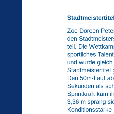
Stadtmeistertite
Zoe Doreen Pete
den Stadtmeisters
teil. Die W
ettkam
sportliches Tale
und wurde gleich
Stadtmeistertitel 
Den 50m-Lauf abso
Sekunden als sch
Sprintkraft kam i
3,36 m sprang sie
Konditionsstärke 