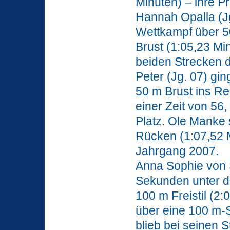
Minuten) – ihre P
Hannah Opalla (Jg
Wettkampf über 5
Brust (1:05,23 Mi
beiden Strecken d
Peter (Jg. 07) gi
50 m Brust ins Re
einer Zeit von 56
Platz. Ole Manke 
Rücken (1:07,52 M
Jahrgang 2007.
Anna Sophie von S
Sekunden unter d
100 m Freistil (2
über eine 100 m-S
blieb bei seinen 