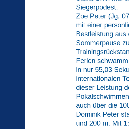
Siegerpodest.
Zoe Peter (Jg. 07
mit einer persönl
Bestleistung aus 
Sommerpause zur
Trainingsrücksta
Ferien schwamm 
in nur 55,03
Seku
internationalen T
dieser Leistung 
Pokalschwimmen 
auch über die 10
Dominik Peter sta
und 200 m. Mit 1