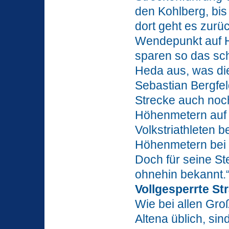
den Kohlberg, bis
dort geht es zurü
Wendepunkt auf Hö
sparen so das sch
Heda aus, was die 
Sebastian Bergfeld
Strecke auch noch
Höhenmetern auf 
Volkstriathleten
Höhenmetern bei d
Doch für seine St
ohnehin bekannt.
Vollgesperrte St
Wie bei allen Gro
Altena üblich, si