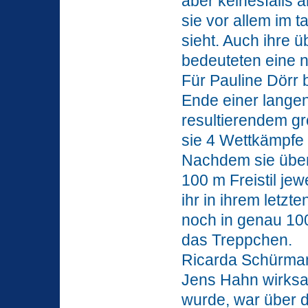
aber keinesfalls 
sie vor allem im 
sieht. Auch ihre ü
bedeuteten eine n
Für Pauline Dörr 
Ende einer lange
resultierendem gr
sie 4 Wettkämpfe
Nachdem sie über
100 m Freistil je
ihr in ihrem letz
noch in genau 100
das Treppchen.
Ricarda Schürmann
Jens Hahn wirksa
wurde, war über d