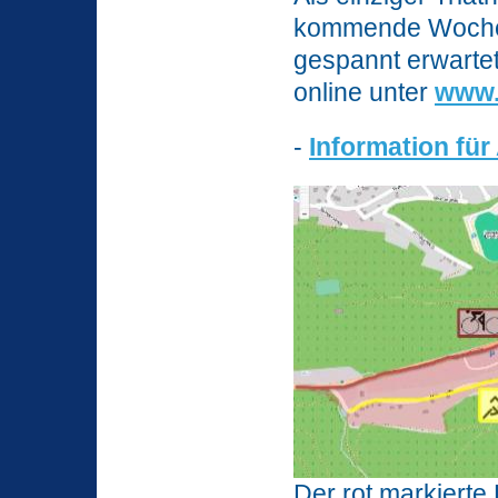
kommende Wochen
gespannt erwartet
online unter
www.
-
Information fü
Der rot markierte