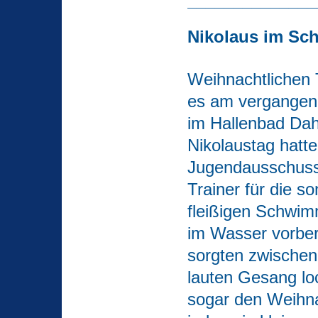
______________
Nikolaus im S
Weihnachtlichen 
es am vergangen
im Hallenbad Da
Nikolaustag hatte
Jugendausschuss
Trainer für die so
fleißigen Schwim
im Wasser vorber
sorgten zwischen
lauten Gesang loc
sogar den Weihn